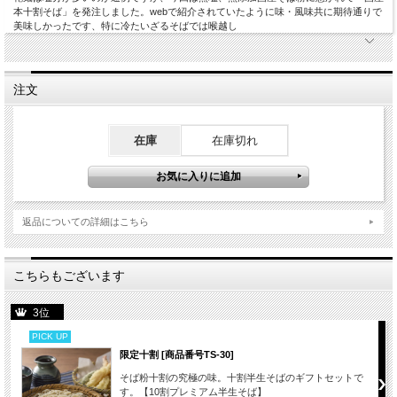
本十割そば」を発注しました。webで紹介されていたように味・風味共に期待通りで
美味しかったです、特に冷たいざるそばでは喉越し
注文
在庫
在庫切れ
返品についての詳細はこちら
こちらもございます
3位
PICK UP
限定十割 [商品番号TS-30]
そば粉十割の究極の味。十割半生そばのギフトセットで
す。【10割プレミアム半生そば】