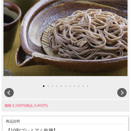
価格:3,150円(税込 3,402円)
商品説明
【10割プレミアム乾麺】