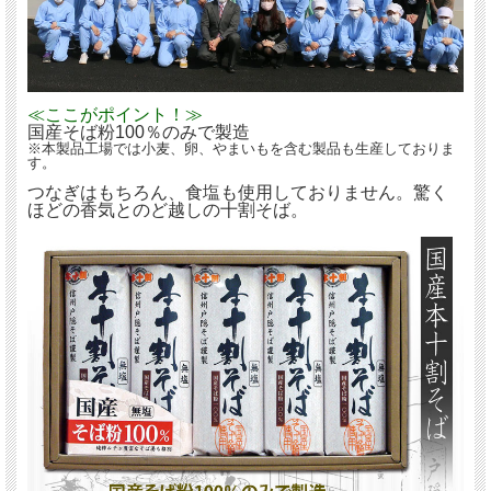
≪ここがポイント！≫
国産そば粉100％のみで製造
※本製品工場では小麦、卵、やまいもを含む製品も生産しておりま
す。
つなぎはもちろん、食塩も使用しておりません。驚く
ほどの香気とのど越しの十割そば。