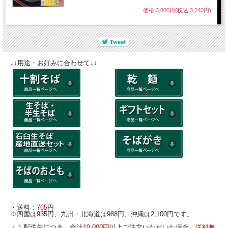
価格:3,000円(税込 3,240円)
↓↓用途・お好みに合わせて↓↓
・送料：
765
円
※四国は935円、九州・北海道は988円、沖縄は2,100円です。
・１配送先につき、合計
10,000円
以上ご注文いただいた場合、
送料無