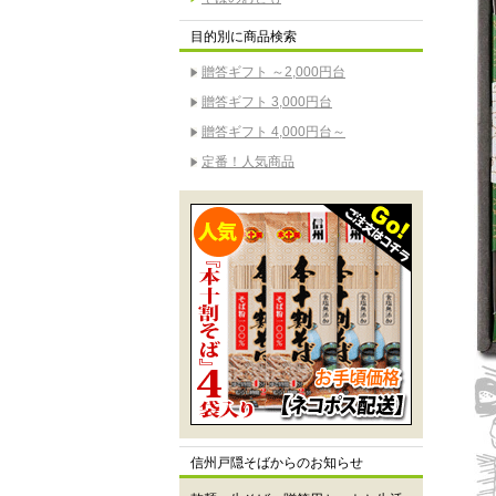
目的別に商品検索
贈答ギフト ～2,000円台
贈答ギフト 3,000円台
贈答ギフト 4,000円台～
定番！人気商品
信州戸隠そばからのお知らせ